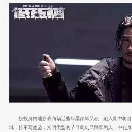
极投身内地影戏商场近些年梁家辉又积，融入此中将自
域，持不写他坚，文明类型的节目此刻又踊跃列入，中化身