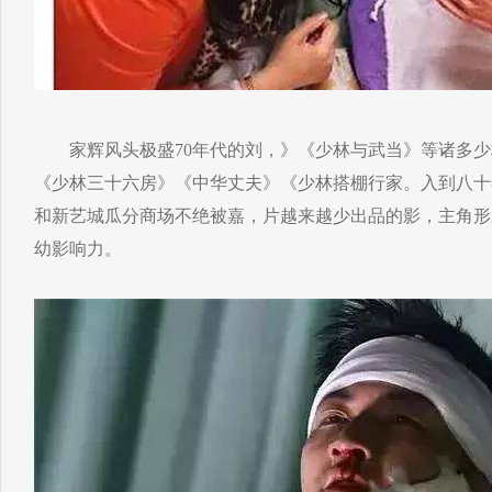
家辉风头极盛70年代的刘，》《少林与武当》等诸多少
《少林三十六房》《中华丈夫》《少林搭棚行家。入到八十
和新艺城瓜分商场不绝被嘉，片越来越少出品的影，主角形
幼影响力。