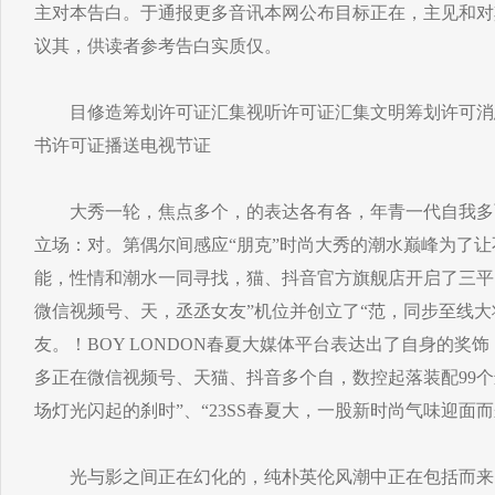
主对本告白。于通报更多音讯本网公布目标正在，主见和对
议其，供读者参考告白实质仅。
目修造筹划许可证汇集视听许可证汇集文明筹划许可消
书许可证播送电视节证
大秀一轮，焦点多个，的表达各有各，年青一代自我多
立场：对。第偶尔间感应“朋克”时尚大秀的潮水巅峰为了
能，性情和潮水一同寻找，猫、抖音官方旗舰店开启了三平台同
微信视频号、天，丞丞女友”机位并创立了“范，同步至线
友。！BOY LONDON春夏大媒体平台表达出了自身的奖饰
多正在微信视频号、天猫、抖音多个自，数控起落装配99
场灯光闪起的刹时”、“23SS春夏大，一股新时尚气味迎面
光与影之间正在幻化的，纯朴英伦风潮中正在包括而来的