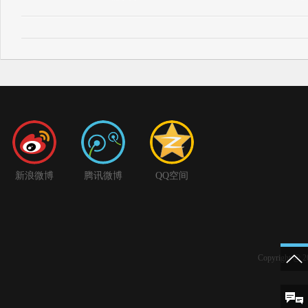
新浪微博
腾讯微博
QQ空间
Copyright 