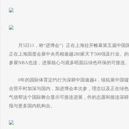
月5日11，称“进博会”）正在上海拉开帷幕第五届中国
正在上海国度会展中央亮相逾越280家天下500强及行业。
参展NBA也连，进展核心与观多晤面以绿色环保的可接连
0年的国际体育定约行为深耕中国逾越4，续拓展中国墟
合营不时加深与国内，加进博会本次参，理念以及正在绿色
气借帮这个国际舞台显示可接连进展，作的志愿和接连深耕
报与更多国内机构合。